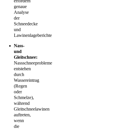
erfordern
genaue
Analyse
der
Schneedecke
und
Lawinenlageberichte
Nass-
und
Gleitschnee:
Nassschneeprobleme
entstehen
durch
Wassereintrag
(Regen
oder
Schmelze),
während
Gleitschneelawinen
auftreten,
wenn
die