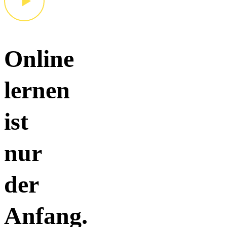
Online
lernen
ist
nur
der
Anfang.