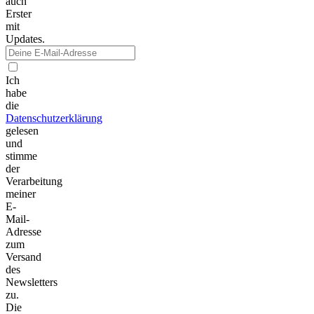
auch
Erster
mit
Updates.
Ich
habe
die
Datenschutzerklärung
gelesen
und
stimme
der
Verarbeitung
meiner
E-
Mail-
Adresse
zum
Versand
des
Newsletters
zu.
Die