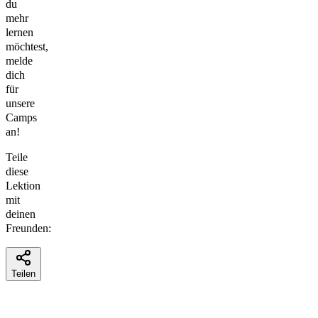
du
mehr
lernen
möchtest,
melde
dich
für
unsere
Camps
an!
Teile
diese
Lektion
mit
deinen
Freunden:
Teilen