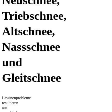
Neuschnee,
Triebschnee,
Altschnee,
Nassschnee
und
Gleitschnee
Lawinenprobleme
resultieren
aus