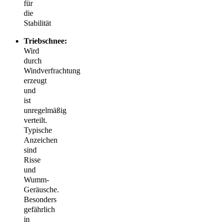
für
die
Stabilität
Triebschnee:
Wird
durch
Windverfrachtung
erzeugt
und
ist
unregelmäßig
verteilt.
Typische
Anzeichen
sind
Risse
und
Wumm-
Geräusche.
Besonders
gefährlich
in