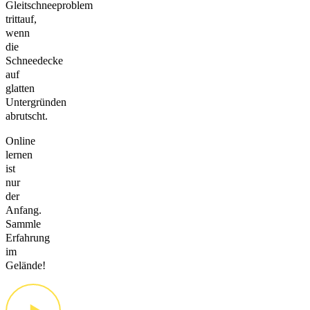
Gleitschneeproblem
trittauf,
wenn
die
Schneedecke
auf
glatten
Untergründen
abrutscht.
Online
lernen
ist
nur
der
Anfang.
Sammle
Erfahrung
im
Gelände!