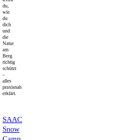
du,
wie
du
dich
und
die
Natur
am
Berg
richtig
schützt
–
alles
praxisnah
erklärt.
SAAC
Snow
Camp