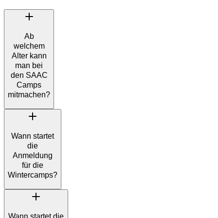
Ab
welchem
Alter kann
man bei
den SAAC
Camps
mitmachen?
Wann startet
die
Anmeldung
für die
Wintercamps?
Wann startet die