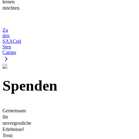
lernen
möchten.
Zu
den
SAACnd
Step
Camps
Spenden
Gemeinsam
für
unvergessliche
Erlebnisse!
Trotz