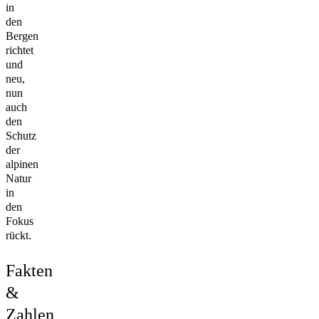
in
den
Bergen
richtet
und
neu,
nun
auch
den
Schutz
der
alpinen
Natur
in
den
Fokus
rückt.
Fakten
&
Zahlen