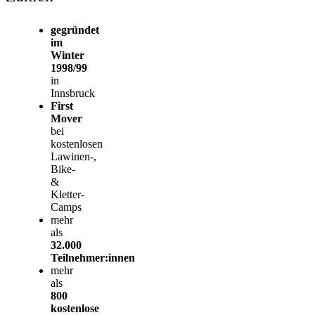
gegründet
im
Winter
1998/99
in
Innsbruck
First
Mover
bei
kostenlosen
Lawinen-,
Bike-
&
Kletter-
Camps
mehr
als
32.000
Teilnehmer:innen
mehr
als
800
kostenlose