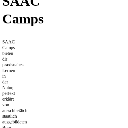
SAAC
Camps
SAAC
Camps
bieten
dir
praxisnahes
Lernen
in
der
Natur,
perfekt
erklärt
von
ausschließlich
staatlich
ausgebildeten
Berg-