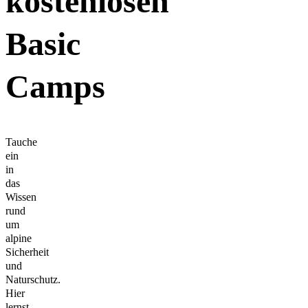
kostenlosen
Basic
Camps
Tauche
ein
in
das
Wissen
rund
um
alpine
Sicherheit
und
Naturschutz.
Hier
lernst