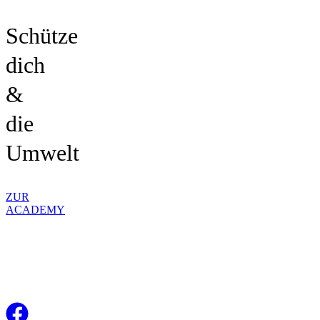
Schütze
dich
&
die
Umwelt
ZUR
ACADEMY