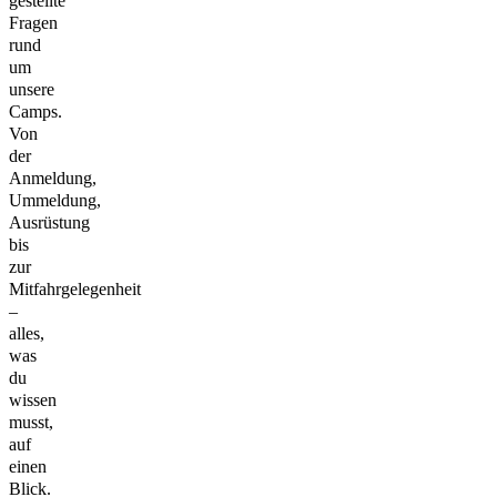
gestellte
Fragen
rund
um
unsere
Camps.
Von
der
Anmeldung,
Ummeldung,
Ausrüstung
bis
zur
Mitfahrgelegenheit
–
alles,
was
du
wissen
musst,
auf
einen
Blick.