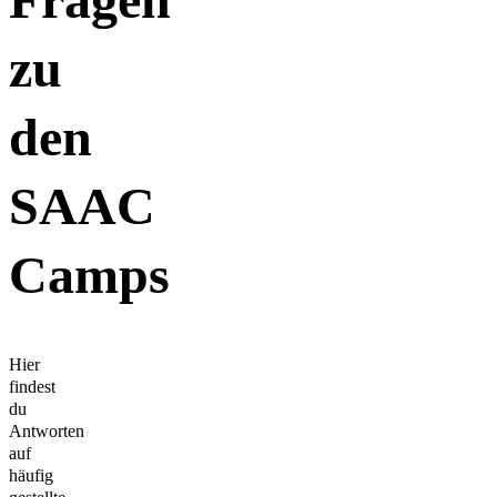
zu
den
SAAC
Camps
Hier
findest
du
Antworten
auf
häufig