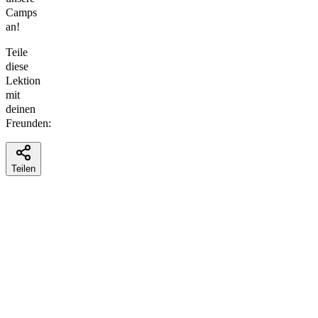
Camps
an!
Teile
diese
Lektion
mit
deinen
Freunden:
Teilen