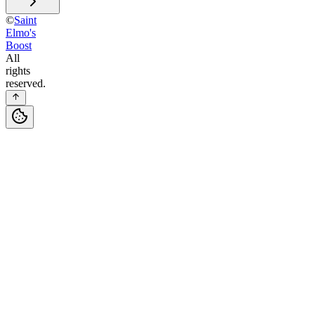
©
Saint
Elmo's
Boost
All
rights
reserved.