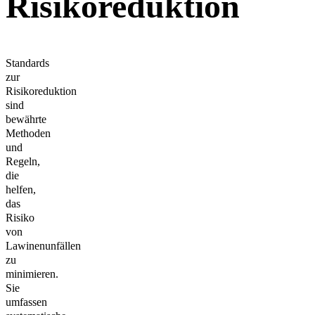
Risikoreduktion
Standards
zur
Risikoreduktion
sind
bewährte
Methoden
und
Regeln,
die
helfen,
das
Risiko
von
Lawinenunfällen
zu
minimieren.
Sie
umfassen