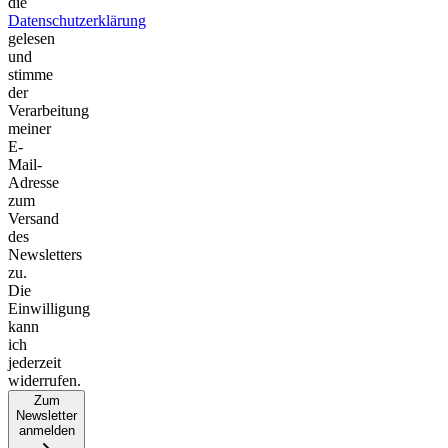
die
Datenschutzerklärung
gelesen
und
stimme
der
Verarbeitung
meiner
E-
Mail-
Adresse
zum
Versand
des
Newsletters
zu.
Die
Einwilligung
kann
ich
jederzeit
widerrufen.
Zum
Newsletter
anmelden