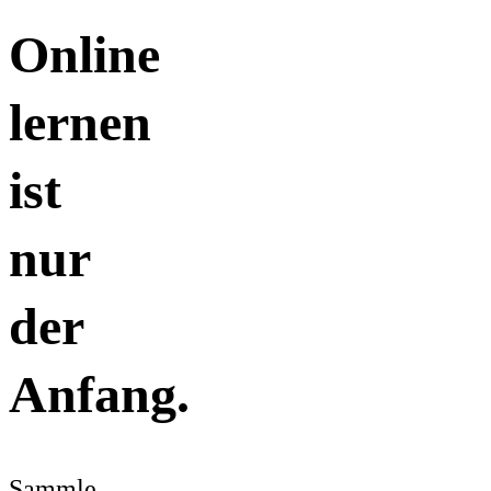
Online
lernen
ist
nur
der
Anfang.
Sammle