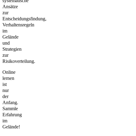
systematische
Ansätze
zur
Entscheidungsfindung,
Verhaltensregeln
im
Gelände
und
Strategien
zur
Risikoverteilung.
Online
lernen
ist
nur
der
Anfang.
Sammle
Erfahrung
im
Gelände!