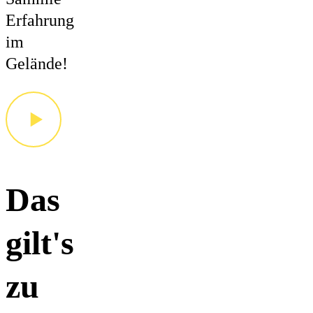
Erfahrung
im
Gelände!
Das
gilt's
zu