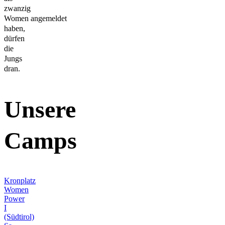
zwanzig
Women angemeldet
haben,
dürfen
die
Jungs
dran.
Unsere
Camps
Kronplatz
Women
Power
I
(Südtirol)