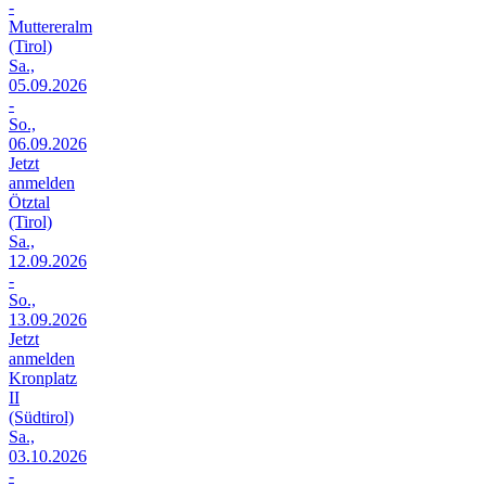
-
Muttereralm
(Tirol)
Sa.,
05.09.2026
-
So.,
06.09.2026
Jetzt
anmelden
Ötztal
(Tirol)
Sa.,
12.09.2026
-
So.,
13.09.2026
Jetzt
anmelden
Kronplatz
II
(Südtirol)
Sa.,
03.10.2026
-