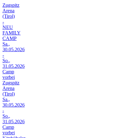
Zugspitz
Arena
(Tirol)
-
NEU
FAMILY
CAMP
Sa.,
30.05.2026
-
So.,
31.05.2026
Camp
vorbei
Zugspitz
Arena
(Tirol)
Sa.,
30.05.2026
-
So.,
31.05.2026
Camp
vorbei