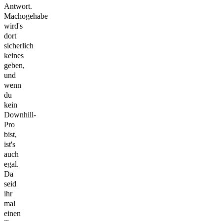
Antwort.
Machogehabe
wird's
dort
sicherlich
keines
geben,
und
wenn
du
kein
Downhill-
Pro
bist,
ist's
auch
egal.
Da
seid
ihr
mal
einen