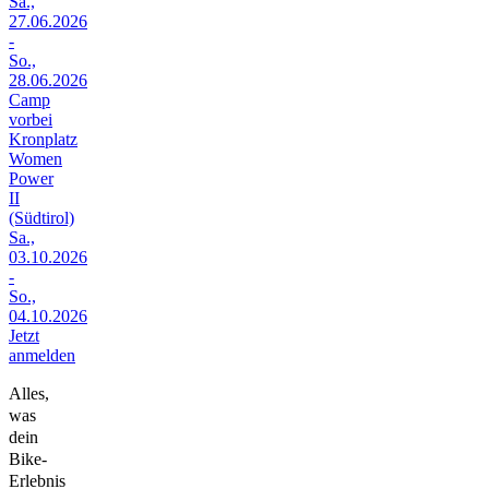
Sa.,
27.06.2026
-
So.,
28.06.2026
Camp
vorbei
Kronplatz
Women
Power
II
(Südtirol)
Sa.,
03.10.2026
-
So.,
04.10.2026
Jetzt
anmelden
Alles,
was
dein
Bike-
Erlebnis