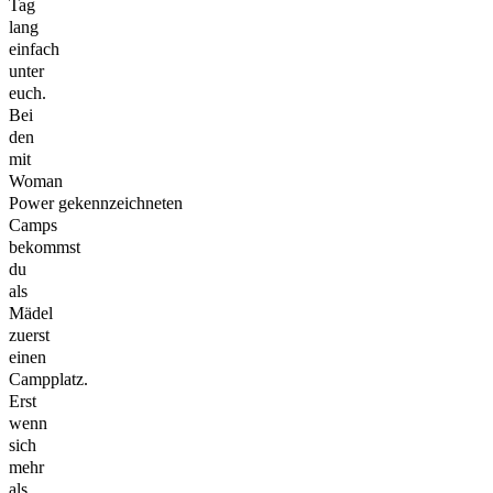
Tag
lang
einfach
unter
euch.
Bei
den
mit
Woman
Power gekennzeichneten
Camps
bekommst
du
als
Mädel
zuerst
einen
Campplatz.
Erst
wenn
sich
mehr
als