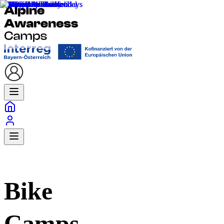
Bike
Camps