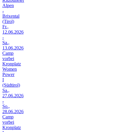
Kitzbüheler
Alpen
-
Brixental
(Tirol)
Fr.,
12.06.2026
-
Sa.,
13.06.2026
Camp
vorbei
Kronplatz
Women
Power
I
(Südtirol)
Sa.,
27.06.2026
-
So.,
28.06.2026
Camp
vorbei
Kronplatz