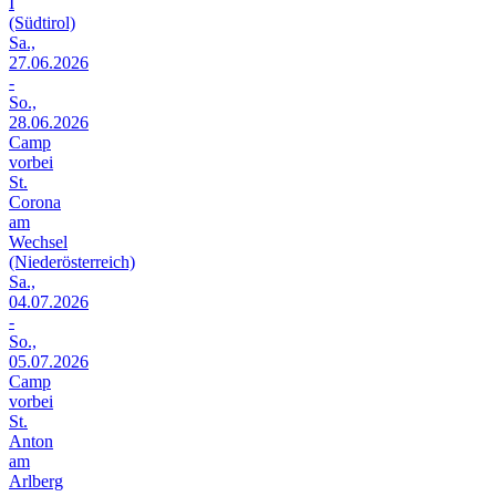
I
(Südtirol)
Sa.,
27.06.2026
-
So.,
28.06.2026
Camp
vorbei
St.
Corona
am
Wechsel
(Niederösterreich)
Sa.,
04.07.2026
-
So.,
05.07.2026
Camp
vorbei
St.
Anton
am
Arlberg