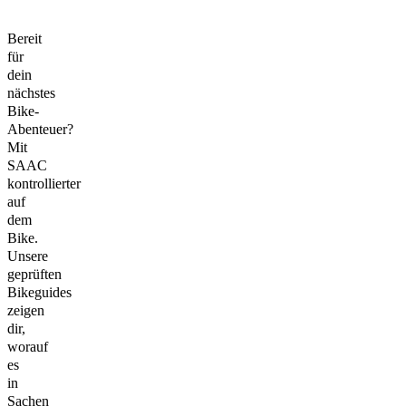
Bereit
für
dein
nächstes
Bike-
Abenteuer?
Mit
SAAC
kontrollierter
auf
dem
Bike.
Unsere
geprüften
Bikeguides
zeigen
dir,
worauf
es
in
Sachen