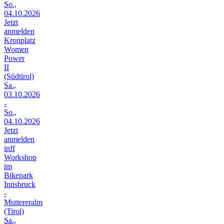
So.,
04.10.2026
Jetzt
anmelden
Kronplatz
Women
Power
II
(Südtirol)
Sa.,
03.10.2026
-
So.,
04.10.2026
Jetzt
anmelden
inff
Workshop
im
Bikepark
Innsbruck
-
Muttereralm
(Tirol)
Sa.,