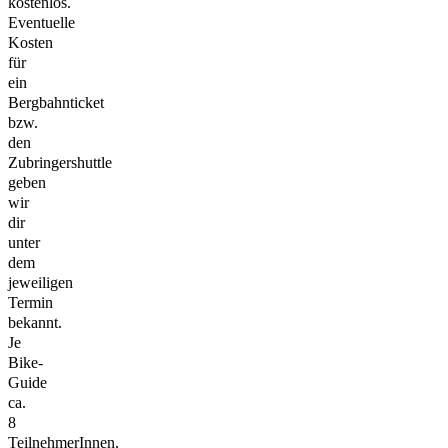
kostenlos.
Eventuelle
Kosten
für
ein
Bergbahnticket
bzw.
den
Zubringershuttle
geben
wir
dir
unter
dem
jeweiligen
Termin
bekannt.
Je
Bike-
Guide
ca.
8
TeilnehmerInnen,