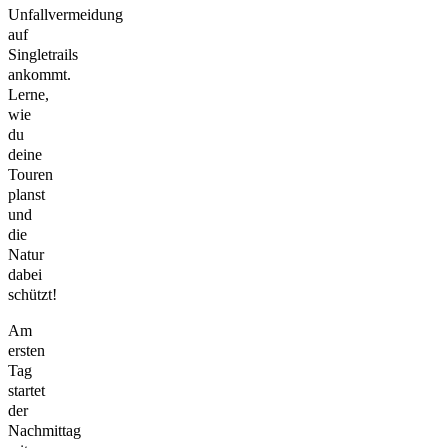
Unfallvermeidung
auf
Singletrails
ankommt.
Lerne,
wie
du
deine
Touren
planst
und
die
Natur
dabei
schützt!
Am
ersten
Tag
startet
der
Nachmittag