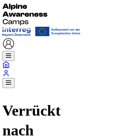
Verrückt
nach