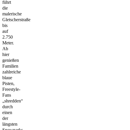
führt
die
malerische
Gletscherstraße
bis
auf
2.750
Meter.
Ab
hier
genießen
Familien
zahlreiche
blaue
Pisten,
Freestyle-
Fans
„shredden“
durch
einen
der
längsten
Snowparks