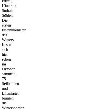
Pitztal,
Hintertux,
Stubai,
Sölden:
Die
ersten
Pistenkilometer
des
Winters
lassen
sich
hier
schon
im
Oktober
sammeln.
75
Seilbahnen
und
Liftanlagen
bringen
die
Wintersportler