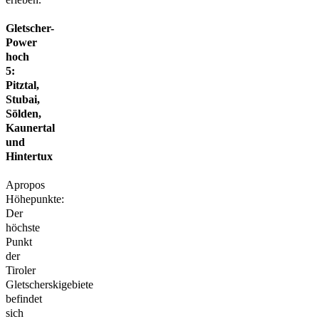
Gletscher-
Power
hoch
5:
Pitztal,
Stubai,
Sölden,
Kaunertal
und
Hintertux
Apropos
Höhepunkte:
Der
höchste
Punkt
der
Tiroler
Gletscherskigebiete
befindet
sich