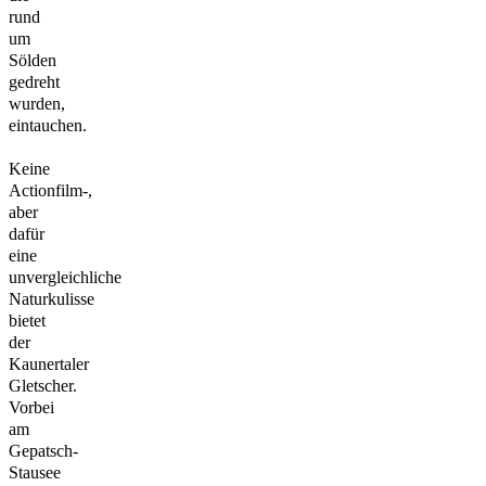
rund
um
Sölden
gedreht
wurden,
eintauchen.
Keine
Actionfilm-,
aber
dafür
eine
unvergleichliche
Naturkulisse
bietet
der
Kaunertaler
Gletscher.
Vorbei
am
Gepatsch-
Stausee