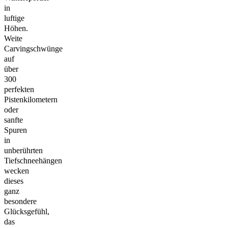
in
luftige
Höhen.
Weite
Carvingschwünge
auf
über
300
perfekten
Pistenkilometern
oder
sanfte
Spuren
in
unberührten
Tiefschneehängen
wecken
dieses
ganz
besondere
Glücksgefühl,
das