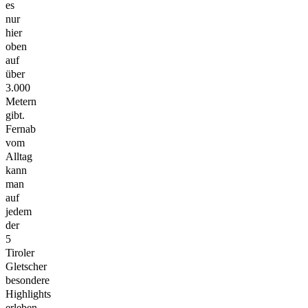
es
nur
hier
oben
auf
über
3.000
Metern
gibt.
Fernab
vom
Alltag
kann
man
auf
jedem
der
5
Tiroler
Gletscher
besondere
Highlights
erleben.