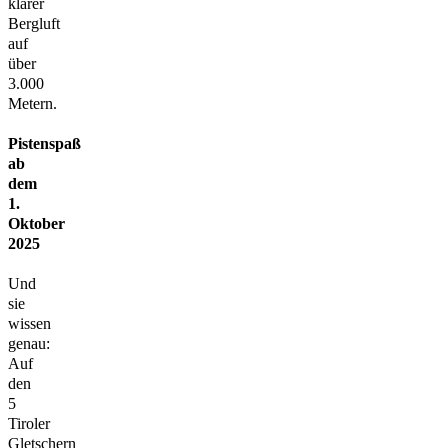
klarer
Bergluft
auf
über
3.000
Metern.
Pistenspaß
ab
dem
1.
Oktober
2025
Und
sie
wissen
genau:
Auf
den
5
Tiroler
Gletschern