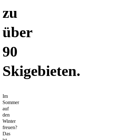
zu
über
90
Skigebieten.
Im
Sommer
auf
den
Winter
freuen?
Das
ist