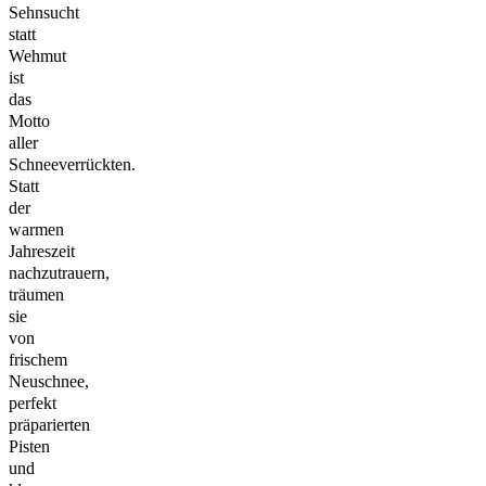
Sehnsucht
statt
Wehmut
ist
das
Motto
aller
Schneeverrückten.
Statt
der
warmen
Jahreszeit
nachzutrauern,
träumen
sie
von
frischem
Neuschnee,
perfekt
präparierten
Pisten
und