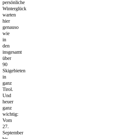
persönliche
Winterglück
warten
hier
genauso
wie
in
den
insgesamt
über
90
Skigebieten
in
ganz
Tirol.
Und
heuer
ganz
wichtig:
Vom
27.
September
bis