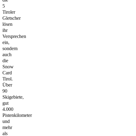
5
Tiroler
Gletscher
lösen
ihr
Versprechen
ein,
sondern
auch
die
Snow
Card
Tirol.
Über
90
Skigebiete,
gut
4.000
Pistenkilometer
und
mehr
als