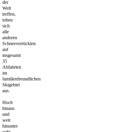
der
Welt
treffen,
toben
sich
alle
anderen
Schneeverrückten
auf
insgesamt
35
Abfahrten
im
familienfreundlichen
Skigebiet
aus.
Hoch
hinaus
und
weit
hinunter
geht