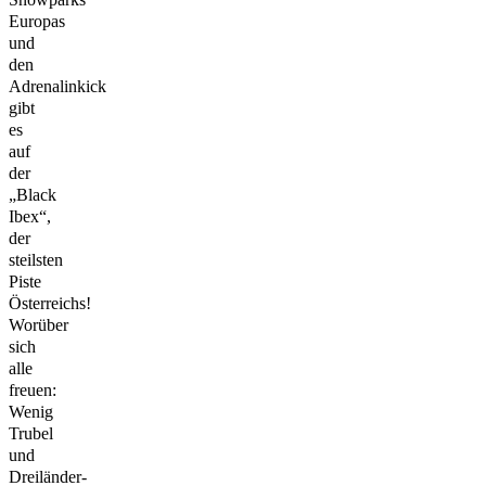
Europas
und
den
Adrenalinkick
gibt
es
auf
der
„Black
Ibex“,
der
steilsten
Piste
Österreichs!
Worüber
sich
alle
freuen:
Wenig
Trubel
und
Dreiländer-