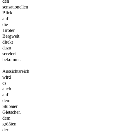
den
sensationellen
Blick
auf
die
Tiroler
Bergwelt
direkt
dazu
serviert
bekommt.
Aussichtsreich
wird
es
auch
auf
dem
Stubaier
Gletscher,
dem
größten
der