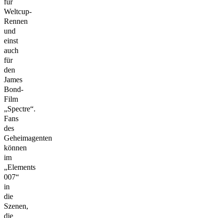
für
Weltcup-
Rennen
und
einst
auch
für
den
James
Bond-
Film
„Spectre“.
Fans
des
Geheimagenten
können
im
„Elements
007“
in
die
Szenen,
die