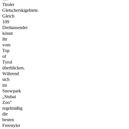
Tiroler
Gletscherskigebiete.
Gleich
109
Dreitausender
könnt
ihr
vom
Top
of
Tyrol
überblicken.
Während
sich
im
Snowpark
„Stubai
Zoo“
regelmäßig
die
besten
Freestyler