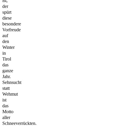
ist,
der
spürt
diese
besondere
Vorfreude
auf
den
Winter
in
Tirol
das
ganze
Jahr.
Sehnsucht
statt
Wehmut
ist
das
Motto
aller
Schneeverrückten.