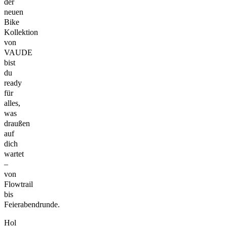
der
neuen
Bike
Kollektion
von
VAUDE
bist
du
ready
für
alles,
was
draußen
auf
dich
wartet
–
von
Flowtrail
bis
Feierabendrunde.
Hol