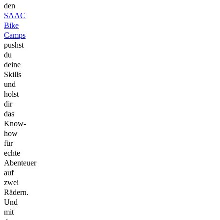
den
SAAC
Bike
Camps
pushst
du
deine
Skills
und
holst
dir
das
Know-
how
für
echte
Abenteuer
auf
zwei
Rädern.
Und
mit