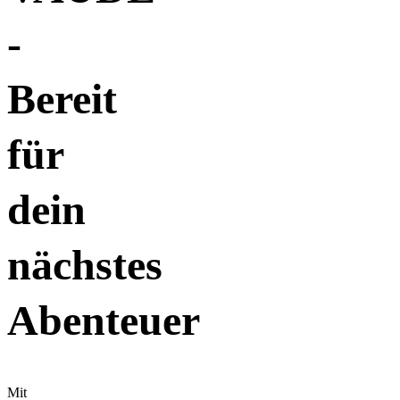
-
Bereit
für
dein
nächstes
Abenteuer
Mit