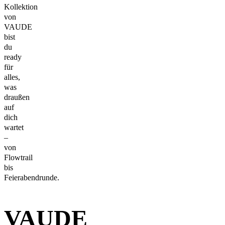
Kollektion
von
VAUDE
bist
du
ready
für
alles,
was
draußen
auf
dich
wartet
–
von
Flowtrail
bis
Feierabendrunde.
VAUDE