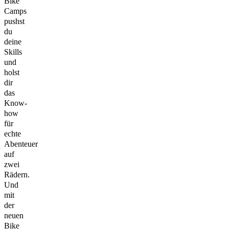
Bike
Camps
pushst
du
deine
Skills
und
holst
dir
das
Know-
how
für
echte
Abenteuer
auf
zwei
Rädern.
Und
mit
der
neuen
Bike