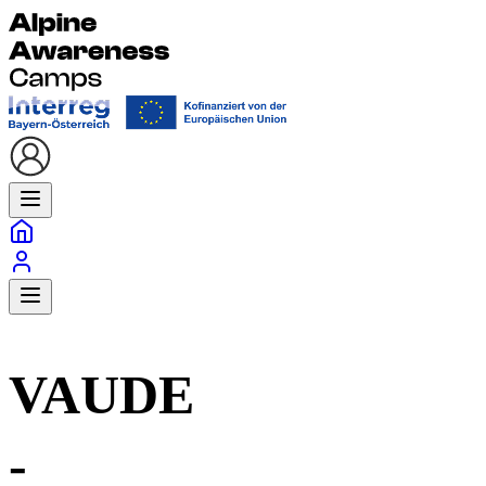
VAUDE
-