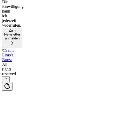
Die
Einwilligung
kann
ich
jederzeit
widerrufen.
Zum
Newsletter
anmelden
©
Saint
Elmo's
Boost
All
rights
reserved.