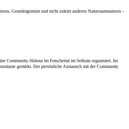
dtieren, Grundeigentum und nicht zuletzt anderen Naturraumnutzern –
e Community-Skitour im Fotschertal im Sellrain organisiert. Im
bensräume gestärkt. Der persönliche Austausch mit der Community