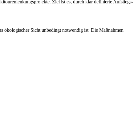
urenlenkungsprojekte. Ziel ist es, durch klar definierte Aufstiegs-
s aus ökologischer Sicht unbedingt notwendig ist. Die Maßnahmen