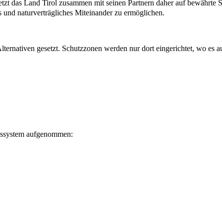
 das Land Tirol zusammen mit seinen Partnern daher auf bewährte Skito
und naturverträgliches Miteinander zu ermöglichen.
 Alternativen gesetzt. Schutzzonen werden nur dort eingerichtet, wo e
ngssystem aufgenommen: