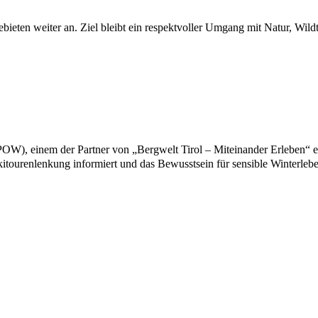
bieten weiter an. Ziel bleibt ein respektvoller Umgang mit Natur, Wil
W), einem der Partner von „Bergwelt Tirol – Miteinander Erleben“ ein
itourenlenkung informiert und das Bewusstsein für sensible Winterle