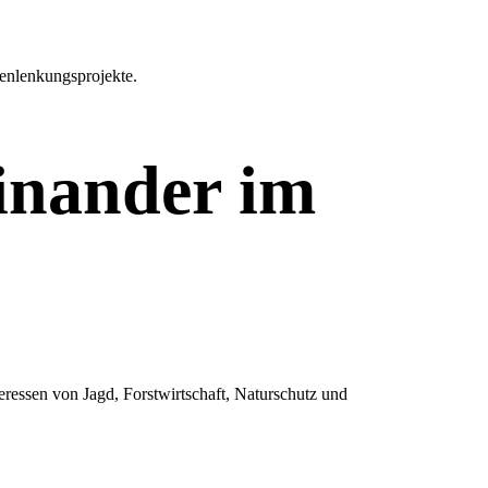
enlenkungsprojekte.
einander im
eressen von Jagd, Forstwirtschaft, Naturschutz und