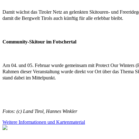
Damit wächst das Tiroler Netz an gelenkten Skitouren- und Freeridege
damit die Bergwelt Tirols auch künftig für alle erlebbar bleibt.
Community-Skitour im Fotschertal
Am 04. und 05. Februar wurde gemeinsam mit Protect Our Winters (PO
Rahmen dieser Veranstaltung wurde direkt vor Ort über das Thema Sk
stand dabei im Mittelpunkt.
Fotos: (c) Land Tirol, Hannes Winkler
Weitere Informationen und Kartenmaterial