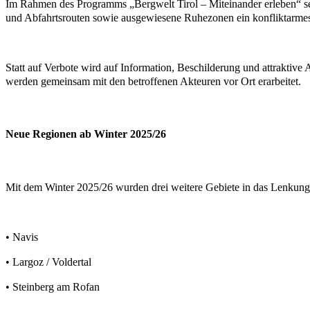
Im Rahmen des Programms „Bergwelt Tirol – Miteinander erleben“ setzt
und Abfahrtsrouten sowie ausgewiesene Ruhezonen ein konfliktarmes 
Statt auf Verbote wird auf Information, Beschilderung und attraktive
werden gemeinsam mit den betroffenen Akteuren vor Ort erarbeitet.
Neue Regionen ab Winter 2025/26
Mit dem Winter 2025/26 wurden drei weitere Gebiete in das Lenku
•
Navis
•
Largoz / Voldertal
•
Steinberg am Rofan