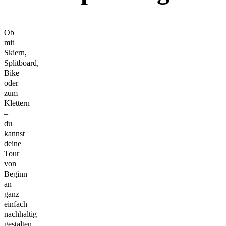
Ob
mit
Skiern,
Splitboard,
Bike
oder
zum
Klettern
–
du
kannst
deine
Tour
von
Beginn
an
ganz
einfach
nachhaltig
gestalten.