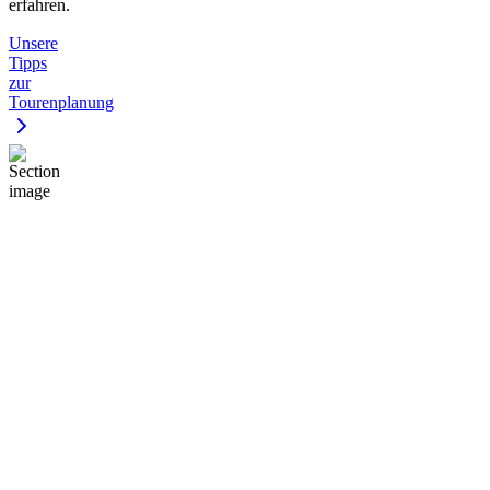
erfahren.
Unsere
Tipps
zur
Tourenplanung