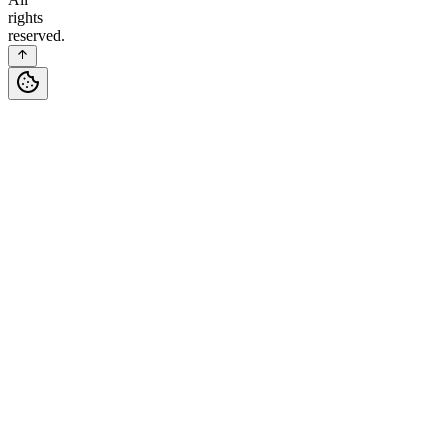
rights
reserved.