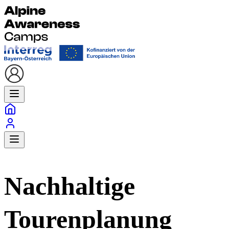
Nachhaltige
Tourenplanung