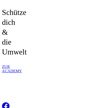
Schütze
dich
&
die
Umwelt
ZUR
ACADEMY