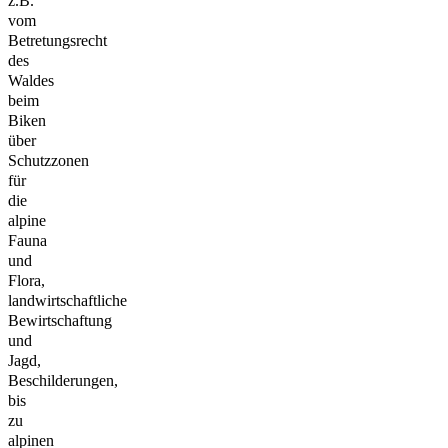
z.B.
vom
Betretungsrecht
des
Waldes
beim
Biken
über
Schutzzonen
für
die
alpine
Fauna
und
Flora,
landwirtschaftliche
Bewirtschaftung
und
Jagd,
Beschilderungen,
bis
zu
alpinen