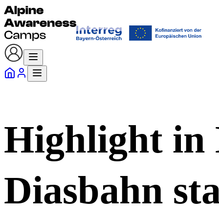
Highlight in
Diasbahn sta