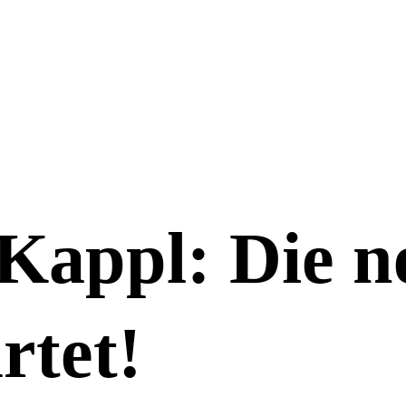
 Kappl: Die n
rtet!