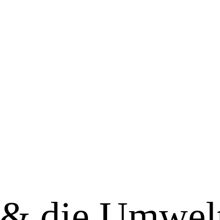
 & die Umwel