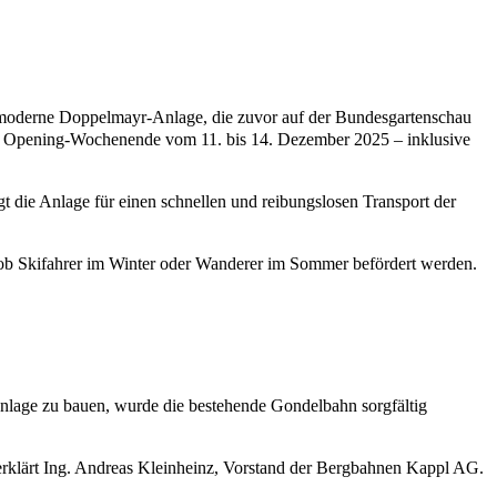
 moderne Doppelmayr-Anlage, die zuvor auf der Bundesgartenschau
ßen Opening-Wochenende vom 11. bis 14. Dezember 2025 – inklusive
t die Anlage für einen schnellen und reibungslosen Transport der
h, ob Skifahrer im Winter oder Wanderer im Sommer befördert werden.
nlage zu bauen, wurde die bestehende Gondelbahn sorgfältig
 erklärt Ing. Andreas Kleinheinz, Vorstand der Bergbahnen Kappl AG.