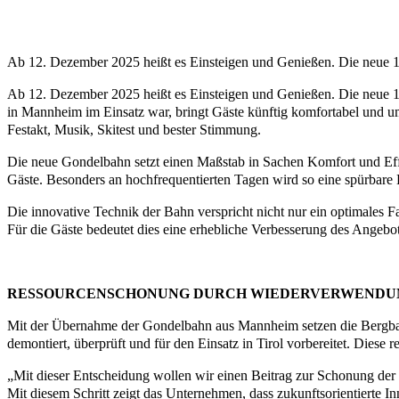
Ab 12. Dezember 2025 heißt es Einsteigen und Genießen. Die neue 
Ab 12. Dezember 2025 heißt es Einsteigen und Genießen. Die neue 
in Mannheim im Einsatz war, bringt Gäste künftig komfortabel und u
Festakt, Musik, Skitest und bester Stimmung.
Die neue Gondelbahn setzt einen Maßstab in Sachen Komfort und Effizi
Gäste. Besonders an hochfrequentierten Tagen wird so eine spürbare E
Die innovative Technik der Bahn verspricht nicht nur ein optimales 
Für die Gäste bedeutet dies eine erhebliche Verbesserung des Angeb
RESSOURCENSCHONUNG DURCH WIEDERVERWENDU
Mit der Übernahme der Gondelbahn aus Mannheim setzen die Bergbahn
demontiert, überprüft und für den Einsatz in Tirol vorbereitet. Dies
„Mit dieser Entscheidung wollen wir einen Beitrag zur Schonung der 
Mit diesem Schritt zeigt das Unternehmen, dass zukunftsorientiert