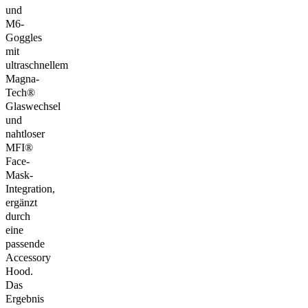
und
M6-
Goggles
mit
ultraschnellem
Magna-
Tech®
Glaswechsel
und
nahtloser
MFI®
Face-
Mask-
Integration,
ergänzt
durch
eine
passende
Accessory
Hood.
Das
Ergebnis