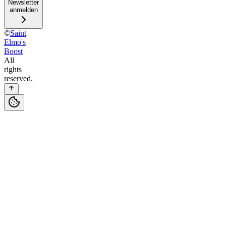
Newsletter
anmelden
©
Saint
Elmo's
Boost
All
rights
reserved.