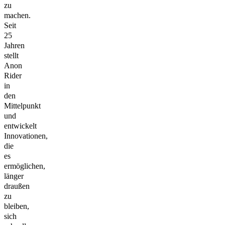
zu
machen.
Seit
25
Jahren
stellt
Anon
Rider
in
den
Mittelpunkt
und
entwickelt
Innovationen,
die
es
ermöglichen,
länger
draußen
zu
bleiben,
sich