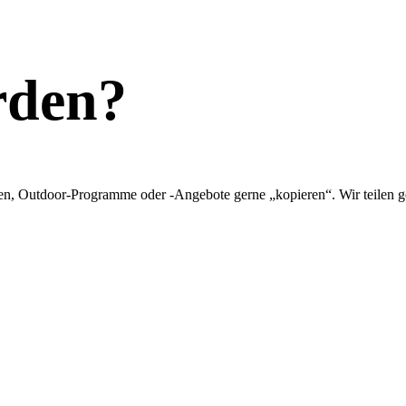
rden?
 Ideen, Outdoor-Programme oder -Angebote gerne „kopieren“. Wir teilen