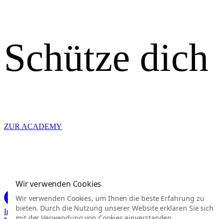
Schütze dich
ZUR ACADEMY
Wir verwenden Cookies
Wir verwenden Cookies, um Ihnen die beste Erfahrung zu
bieten. Durch die Nutzung unserer Website erklären Sie sich
Impressum
Datenschutz
Haftungsausschluss
Barrierefreiheit
mit der Verwendung von Cookies einverstanden.