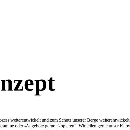
nzept
ess weiterentwickelt und zum Schutz unserer Berge weiterentwickelt – g
rogramme oder -Angebote gerne „kopieren“. Wir teilen gerne unser Know